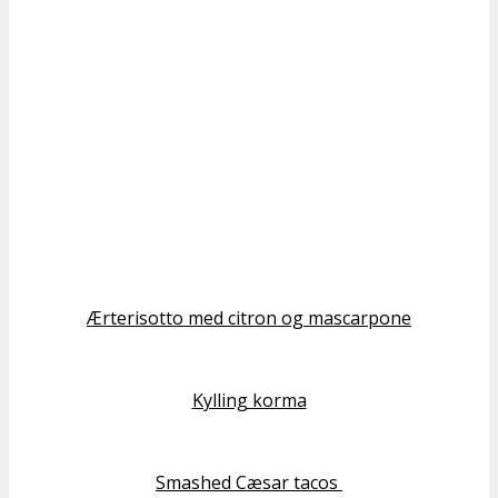
Ærterisotto med citron og mascarpone
Kylling korma
Smashed Cæsar tacos