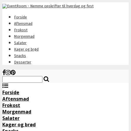
Forside
Aftensmad
Frokost
Morgenmad
Salater
Kager og brød
Snacks
Desserter
Forside
Aftensmad
Frokost
Morgenmad
Salater
Kager og brød