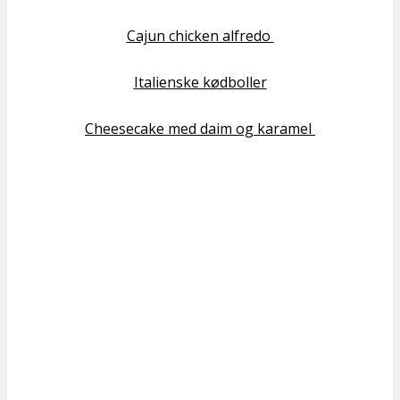
Cajun chicken alfredo
Italienske kødboller
Cheesecake med daim og karamel