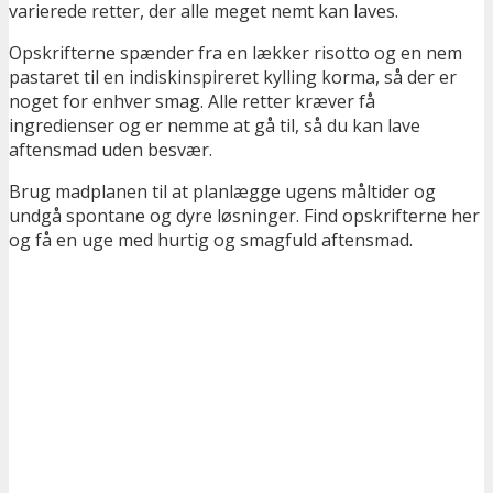
varierede retter, der alle meget nemt kan laves.
Opskrifterne spænder fra en lækker risotto og en nem
pastaret til en indiskinspireret kylling korma, så der er
noget for enhver smag. Alle retter kræver få
ingredienser og er nemme at gå til, så du kan lave
aftensmad uden besvær.
Brug madplanen til at planlægge ugens måltider og
undgå spontane og dyre løsninger. Find opskrifterne her
og få en uge med hurtig og smagfuld aftensmad.