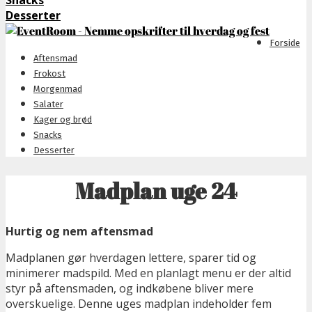
Snacks
Desserter
Forside
Aftensmad
Frokost
Morgenmad
Salater
Kager og brød
Snacks
Desserter
Madplan uge 24
Hurtig og nem aftensmad
Madplanen gør hverdagen lettere, sparer tid og
minimerer madspild. Med en planlagt menu er der altid
styr på aftensmaden, og indkøbene bliver mere
overskuelige. Denne uges madplan indeholder fem