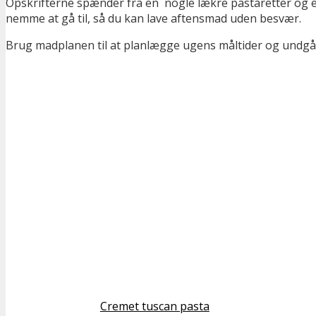
Opskrifterne spænder fra en nogle lækre pastaretter og et
nemme at gå til, så du kan lave aftensmad uden besvær.
Brug madplanen til at planlægge ugens måltider og undgå 
Cremet tuscan pasta