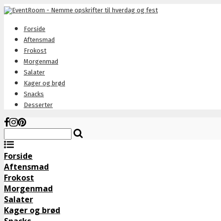
Forside
Aftensmad
Frokost
Morgenmad
Salater
Kager og brød
Snacks
Desserter
Forside
Aftensmad
Frokost
Morgenmad
Salater
Kager og brød