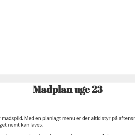
Madplan uge 23
 madspild. Med en planlagt menu er der altid styr på aften
get nemt kan laves.