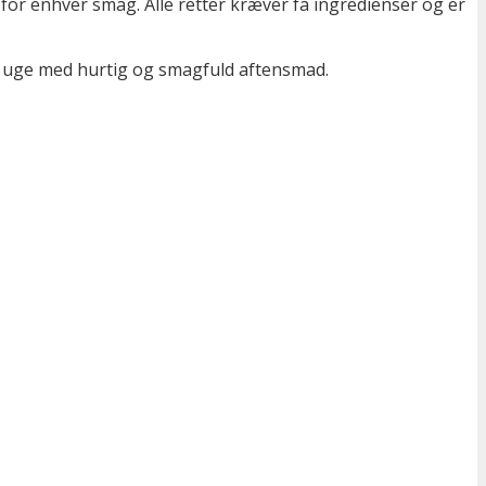
or enhver smag. Alle retter kræver få ingredienser og er
n uge med hurtig og smagfuld aftensmad.