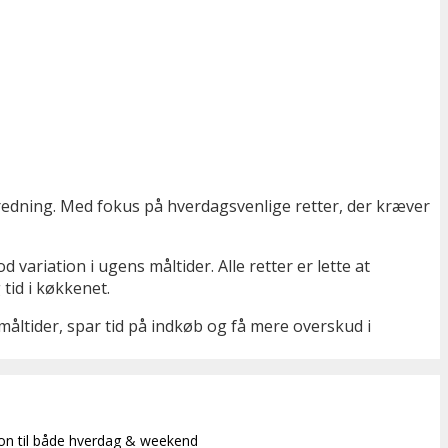
edning. Med fokus på hverdagsvenlige retter, der kræver
ariation i ugens måltider. Alle retter er lette at
tid i køkkenet.
åltider, spar tid på indkøb og få mere overskud i
ion til både hverdag & weekend