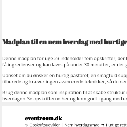
Madplan til en nem hverdag med hurtige
Denne madplan for uge 23 indeholder fem opskrifter, der
få ingredienser og kan laves på under 30 minutter, er der 
Uanset om du ønsker en hurtig pastaret, en smagfuld suppe e
tilberede og kræver ingen avancerede teknikker, så du ne
Brug denne madplan som inspiration til at skabe struktur
hverdagen. Se opskrifterne her og kom godt i gang med en 
eventroom.dk
✨ Opskriftsudvikler | Nem hverdagsmad
🍴 Hurtige ret