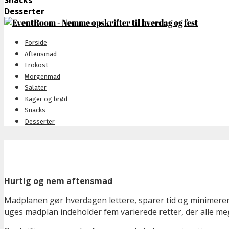
Snacks
Desserter
Forside
Aftensmad
Frokost
Morgenmad
Salater
Kager og brød
Snacks
Desserter
Hurtig og nem aftensmad
Madplanen gør hverdagen lettere, sparer tid og minimerer
uges madplan indeholder fem varierede retter, der alle me