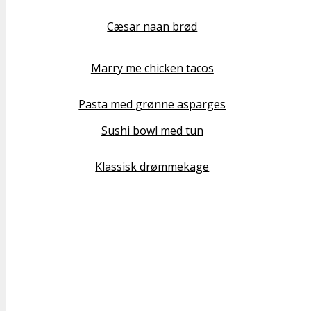
Cæsar naan brød
Marry me chicken tacos
Pasta med grønne asparges
Sushi bowl med tun
Klassisk drømmekage