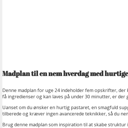
Madplan til en nem hverdag med hurtige
Denne madplan for uge 24 indeholder fem opskrifter, der
få ingredienser og kan laves på under 30 minutter, er der 
Uanset om du ønsker en hurtig pastaret, en smagfuld suppe e
tilberede og kræver ingen avancerede teknikker, så du ne
Brug denne madplan som inspiration til at skabe struktur