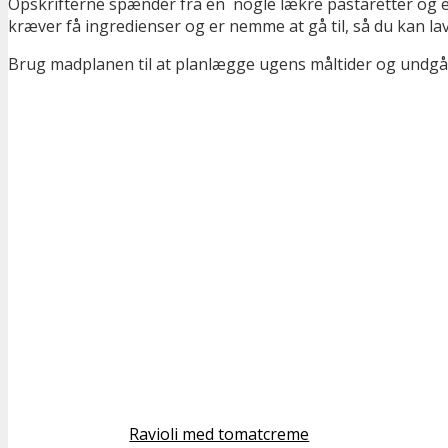
Opskrifterne spænder fra en nogle lækre pastaretter og en
kræver få ingredienser og er nemme at gå til, så du kan l
Brug madplanen til at planlægge ugens måltider og undgå 
Ravioli med tomatcreme