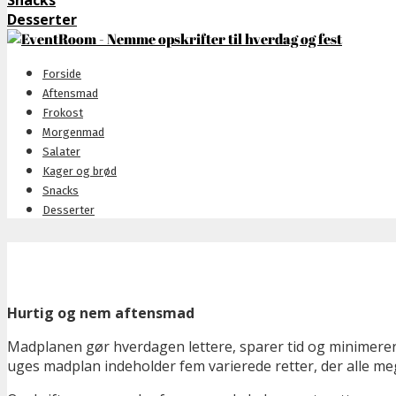
Snacks
Desserter
Forside
Aftensmad
Frokost
Morgenmad
Salater
Kager og brød
Snacks
Desserter
Hurtig og nem aftensmad
Madplanen gør hverdagen lettere, sparer tid og minimerer
uges madplan indeholder fem varierede retter, der alle me