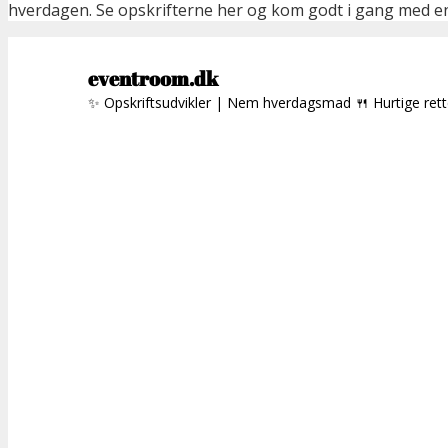
hverdagen. Se opskrifterne her og kom godt i gang med en 
eventroom.dk
✨ Opskriftsudvikler | Nem hverdagsmad
🍴 Hurtige ret