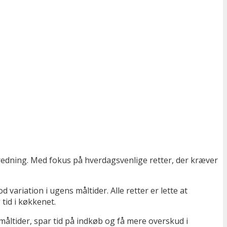
edning. Med fokus på hverdagsvenlige retter, der kræver
ariation i ugens måltider. Alle retter er lette at
tid i køkkenet.
åltider, spar tid på indkøb og få mere overskud i