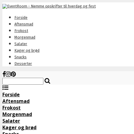
Forside
Aftensmad
Frokost
Morgenmad
Salater
Kager og brød
Snacks
Desserter
Forside
Aftensmad
Frokost
Morgenmad
Salater
Kager og brød