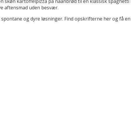
 skøn kartoffelpizza på naanbrød til en klassisk spaghetti 
ave aftensmad uden besvær.
spontane og dyre løsninger. Find opskrifterne her og få e