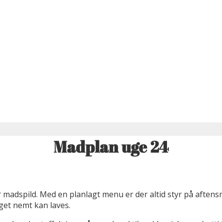
Madplan uge 24
 madspild. Med en planlagt menu er der altid styr på aften
get nemt kan laves.