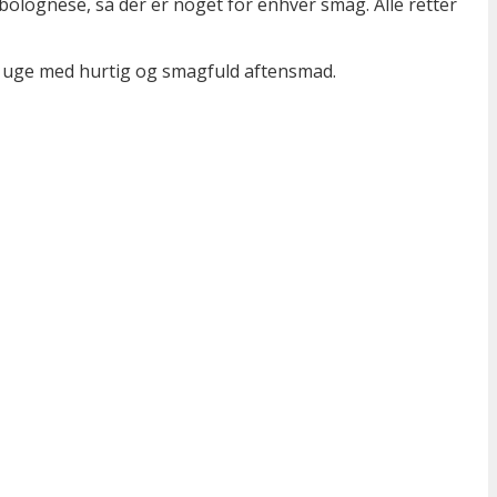
bolognese, så der er noget for enhver smag. Alle retter
n uge med hurtig og smagfuld aftensmad.