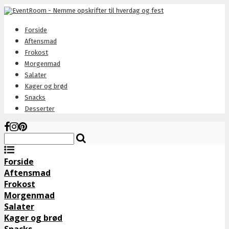
Forside
Aftensmad
Frokost
Morgenmad
Salater
Kager og brød
Snacks
Desserter
Forside
Aftensmad
Frokost
Morgenmad
Salater
Kager og brød